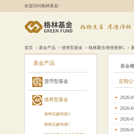
欢迎访问格林基金!
首页
>
基金产品
>
债券型基金
>
格林聚合增强债券C
> 
基金产品
基金
货币型基金
定期公
2026-0
债券型基金
2026-0
格林泓鑫纯债A
2026-0
格林泓鑫纯债C
2026-0