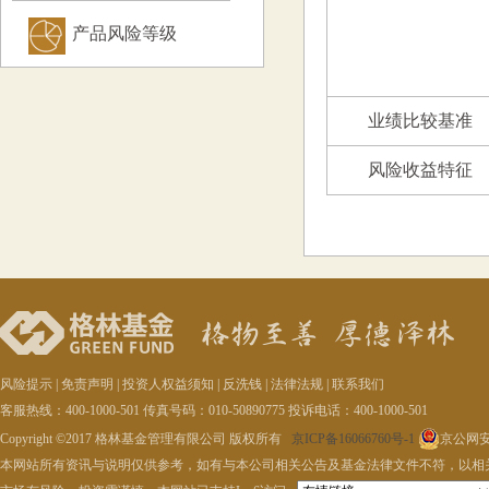
产品风险等级
业绩比较基准
风险收益特征
风险提示
|
免责声明
|
投资人权益须知
|
反洗钱
|
法律法规
|
联系我们
客服热线：400-1000-501 传真号码：010-50890775 投诉电话：400-1000-501
Copyright ©2017 格林基金管理有限公司 版权所有
京ICP备16066760号-1
京公网安备
本网站所有资讯与说明仅供参考，如有与本公司相关公告及基金法律文件不符，以相