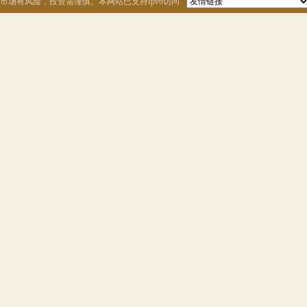
市场有风险，投资需谨慎。本网站已支持Ipv6访问