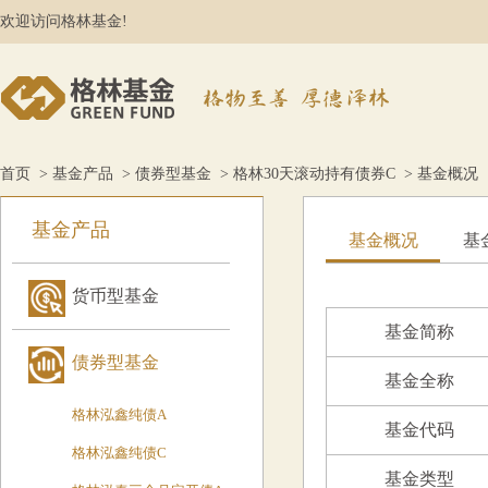
欢迎访问格林基金!
首页
>
基金产品
>
债券型基金
>
格林30天滚动持有债券C
> 基金概况
基金产品
基金概况
基
货币型基金
基金简称
债券型基金
基金全称
格林泓鑫纯债A
基金代码
格林泓鑫纯债C
基金类型