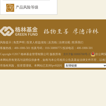
产品风险等级
风险提示
|
免责声明
|
投资人权益须知
|
反洗钱
|
法律法规
|
联系我们
客服热线：400-1000-501 传真号码：010-50890775 投诉电话：400-1000-501
Copyright ©2017 格林基金管理有限公司 版权所有
京ICP备16066760号-1
京公网安备
本网站所有资讯与说明仅供参考，如有与本公司相关公告及基金法律文件不符，以相
市场有风险，投资需谨慎。本网站已支持Ipv6访问