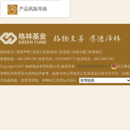
产品风险等级
风险提示
|
免责声明
|
投资人权益须知
|
反洗钱
|
法律法规
|
联系我们
客服热线：400-1000-501 传真号码：010-50890775 投诉电话：400-1000-501
Copyright ©2017 格林基金管理有限公司 版权所有
京ICP备16066760号-1
京公网安备
本网站所有资讯与说明仅供参考，如有与本公司相关公告及基金法律文件不符，以相
市场有风险，投资需谨慎。本网站已支持Ipv6访问