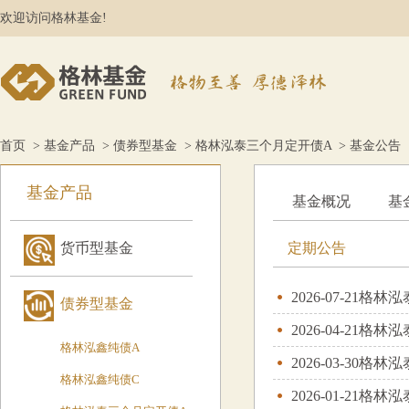
欢迎访问格林基金!
首页
>
基金产品
>
债券型基金
>
格林泓泰三个月定开债A
> 基金公告
基金产品
基金概况
基
货币型基金
定期公告
2026-07-21
格林泓
债券型基金
2026-04-21
格林泓
格林泓鑫纯债A
2026-03-30
格林泓
格林泓鑫纯债C
2026-01-21
格林泓