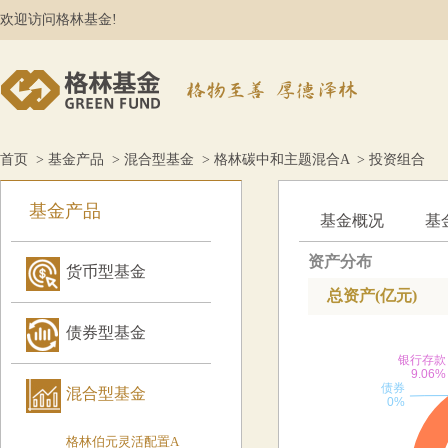
欢迎访问格林基金!
首页
>
基金产品
>
混合型基金
>
格林碳中和主题混合A
> 投资组合
基金产品
基金概况
基
资产分布
货币型基金
总资产(亿元)
债券型基金
混合型基金
格林伯元灵活配置A