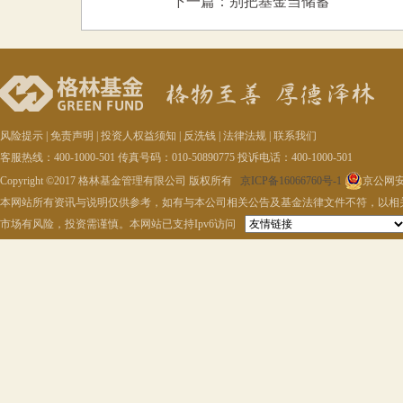
下一篇：别把基金当储蓄
风险提示
|
免责声明
|
投资人权益须知
|
反洗钱
|
法律法规
|
联系我们
客服热线：400-1000-501 传真号码：010-50890775 投诉电话：400-1000-501
Copyright ©2017 格林基金管理有限公司 版权所有
京ICP备16066760号-1
京公网安备
本网站所有资讯与说明仅供参考，如有与本公司相关公告及基金法律文件不符，以相
市场有风险，投资需谨慎。本网站已支持Ipv6访问