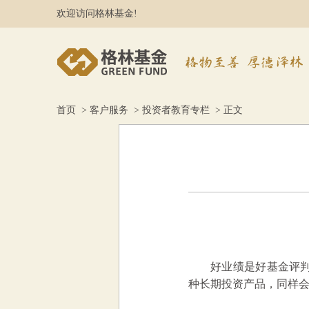
欢迎访问格林基金!
首页
>
客户服务
>
投资者教育专栏
> 正文
好业绩是好基金评
种长期投资产品，同样