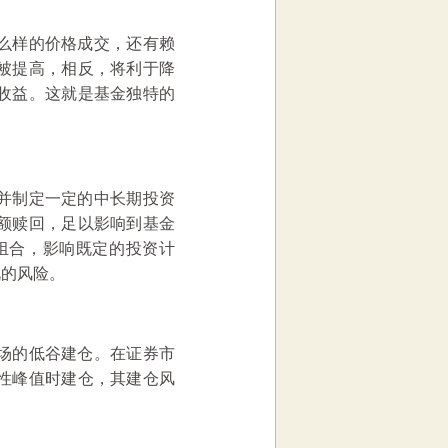
么样的价格成交，还有赖
被提高，相反，将利于降
收益。这就是基金独特的
并制定一定的中长期投资
额赎回，足以影响到基金
组合，影响既定的投资计
视的风险。
场的低谷建仓。在证券市
性峰值时建仓，其建仓风