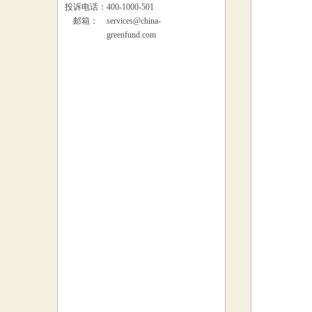
投诉电话：
400-1000-501
邮箱：
services@china-
greenfund.com