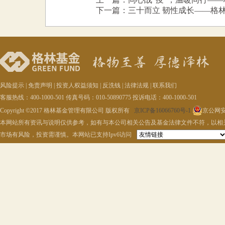
下一篇：三十而立 韧性成长——格
风险提示
|
免责声明
|
投资人权益须知
|
反洗钱
|
法律法规
|
联系我们
客服热线：400-1000-501 传真号码：010-50890775 投诉电话：400-1000-501
Copyright ©2017 格林基金管理有限公司 版权所有
京ICP备16066760号-1
京公网安备
本网站所有资讯与说明仅供参考，如有与本公司相关公告及基金法律文件不符，以相
市场有风险，投资需谨慎。本网站已支持Ipv6访问