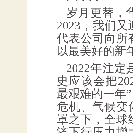
岁月更替，
2023
，我们又
代表公司向所
以最美好的新
2022
年注定
史应该会把
20
最艰难的一年
危机、气候变
罩之下，全球
济下行压力增