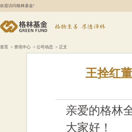
欢迎访问格林基金!
首页
>
资讯中心
>
公司动态
> 正文
王拴红董
亲爱的格林
大家好！