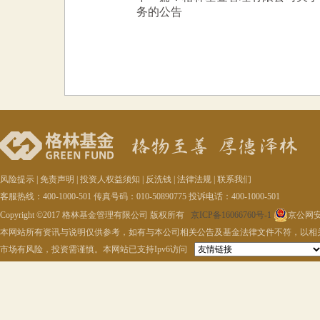
务的公告
风险提示
|
免责声明
|
投资人权益须知
|
反洗钱
|
法律法规
|
联系我们
客服热线：400-1000-501 传真号码：010-50890775 投诉电话：400-1000-501
Copyright ©2017 格林基金管理有限公司 版权所有
京ICP备16066760号-1
京公网安备
本网站所有资讯与说明仅供参考，如有与本公司相关公告及基金法律文件不符，以相
市场有风险，投资需谨慎。本网站已支持Ipv6访问