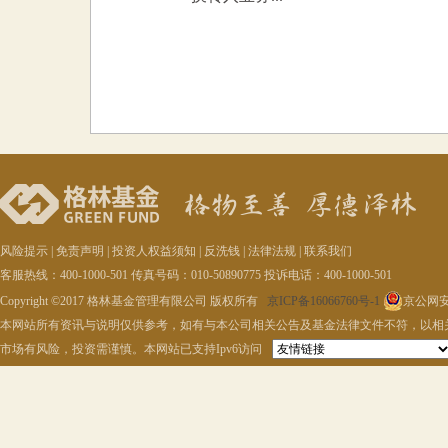
风险提示
|
免责声明
|
投资人权益须知
|
反洗钱
|
法律法规
|
联系我们
客服热线：400-1000-501 传真号码：010-50890775 投诉电话：400-1000-501
Copyright ©2017 格林基金管理有限公司 版权所有
京ICP备16066760号-1
京公网安备
本网站所有资讯与说明仅供参考，如有与本公司相关公告及基金法律文件不符，以相
市场有风险，投资需谨慎。本网站已支持Ipv6访问