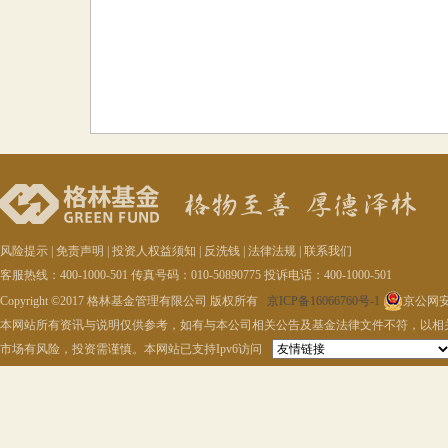
风险提示
|
免责声明
|
投资人权益须知
|
反洗钱
|
法律法规
|
联系我们
客服热线：400-1000-501 传真号码：010-50890775 投诉电话：400-1000-501
Copyright ©2017 格林基金管理有限公司 版权所有
京ICP备16066760号-1
京公网安备
本网站所有资讯与说明仅供参考，如有与本公司相关公告及基金法律文件不符，以相
市场有风险，投资需谨慎。本网站已支持Ipv6访问