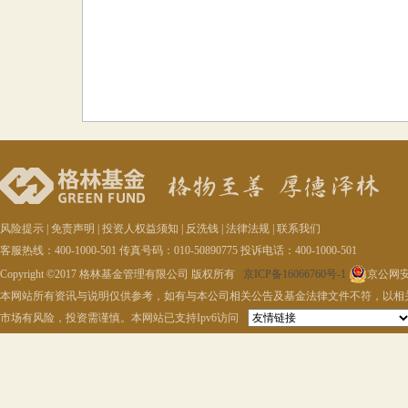
风险提示
|
免责声明
|
投资人权益须知
|
反洗钱
|
法律法规
|
联系我们
客服热线：400-1000-501 传真号码：010-50890775 投诉电话：400-1000-501
Copyright ©2017 格林基金管理有限公司 版权所有
京ICP备16066760号-1
京公网安备
本网站所有资讯与说明仅供参考，如有与本公司相关公告及基金法律文件不符，以相
市场有风险，投资需谨慎。本网站已支持Ipv6访问