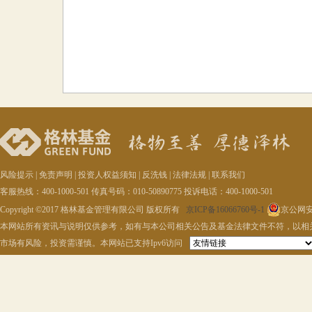
风险提示
|
免责声明
|
投资人权益须知
|
反洗钱
|
法律法规
|
联系我们
客服热线：400-1000-501 传真号码：010-50890775 投诉电话：400-1000-501
Copyright ©2017 格林基金管理有限公司 版权所有
京ICP备16066760号-1
京公网安备
本网站所有资讯与说明仅供参考，如有与本公司相关公告及基金法律文件不符，以相
市场有风险，投资需谨慎。本网站已支持Ipv6访问