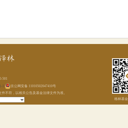
-501
-1
京公网安备 11010502047410号
文件不符，以相关公告及基金法律文件为准。
格林基金