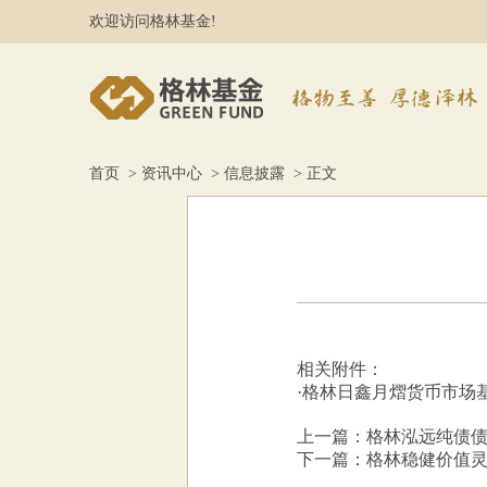
欢迎访问格林基金!
首页
>
资讯中心
>
信息披露
> 正文
相关附件：
·
格林日鑫月熠货币市场基金
上一篇：格林泓远纯债债
下一篇：格林稳健价值灵