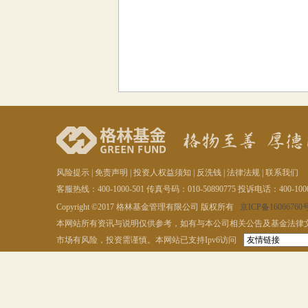
风险提示
|
免责声明
|
投资人权益须知
|
反洗钱
|
法律法规
|
联系我们
客服热线：400-1000-501 传真号码：010-50890775 投诉电话：400-1000
Copyright ©2017 格林基金管理有限公司 版权所有
京ICP备16066760号
本网站所有资讯与说明仅供参考，如有与本公司相关公告及基金法律
市场有风险，投资需谨慎。本网站已支持Ipv6访问