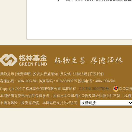
风险提示
|
免责声明
|
投资人权益须知
|
反洗钱
|
法律法规
|
联系我们
客服热线：400-1000-501 传真号码：010-50890775 投诉电话：400-1000-501
Copyright ©2017 格林基金管理有限公司 版权所有
京ICP备16066760号-1
京公网安备
本网站所有资讯与说明仅供参考，如有与本公司相关公告及基金法律文件不符，以相
市场有风险，投资需谨慎。本网站已支持Ipv6访问